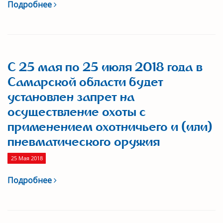
Подробнее
С 25 мая по 25 июля 2018 года в
Самарской области будет
установлен запрет на
осуществление охоты с
применением охотничьего и (или)
пневматического оружия
25 Мая 2018
Подробнее