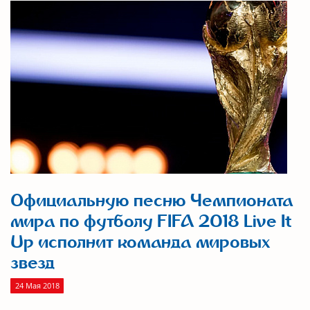
Официальную песню Чемпионата
мира по футболу FIFA 2018 Live It
Up исполнит команда мировых
звезд
24 Мая 2018