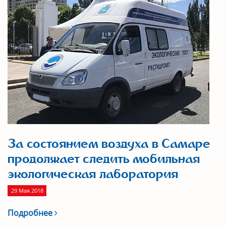
За состоянием воздуха в Самаре
продолжает следить мобильная
экологическая лаборатория
29 Мая 2018
Подробнее