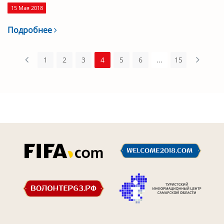
15 Мая 2018
Подробнее
1
2
3
4
5
6
...
15