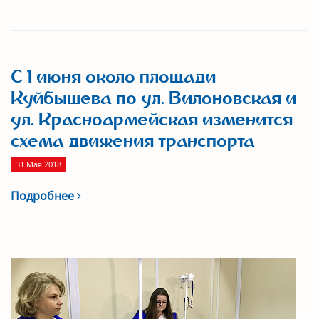
С 1 июня около площади
Куйбышева по ул. Вилоновская и
ул. Красноармейская изменится
схема движения транспорта
31 Мая 2018
Подробнее