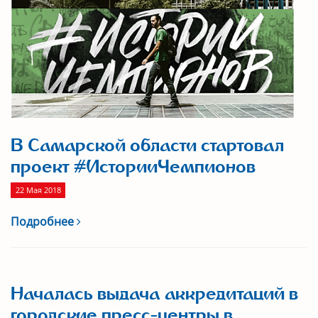
В Самарской области стартовал
проект #ИсторииЧемпионов
22 Мая 2018
Подробнее
Началась выдача аккредитаций в
городские пресс-центры в