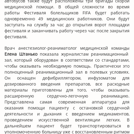
автобусов также будут расположены три бригады скорой
медицинской помощи. В общей сложности во время
работы Фестиваля болельщиков FIFA будет работать
одновременно 49 медицинских работников. Они будут
заступать на службу за час до открытия ворот площадки
фестиваля и заканчивать работу через час после закрытия
фестиваля.
Врач анестезиолог-реаниматолог медицинской команды
Елена Штанько
показала журналистам реанимационный
зал, который оборудован в соответствии со стандартами,
чтобы оказывать необходимую помощь. Практически это
полноценный реанимационный зал в полевых условиях.
Он оснащен дефибриллятором, инфузоматом для
дозированного введения препаратов, все расходные
материалы приготовлены для того, чтобы оказывать
расширенную сердечно-легочную реанимацию.
Представлена самая современная аппаратура для
оказания помощи пациенту с остановкой сердечной
деятельности и дыхания с введением медикаментов,
проведением искусственной вентиляции легких. В
дальнейшем пациент будет транспортироваться в
уполномоченную больницу уже с восстановленным ритмом