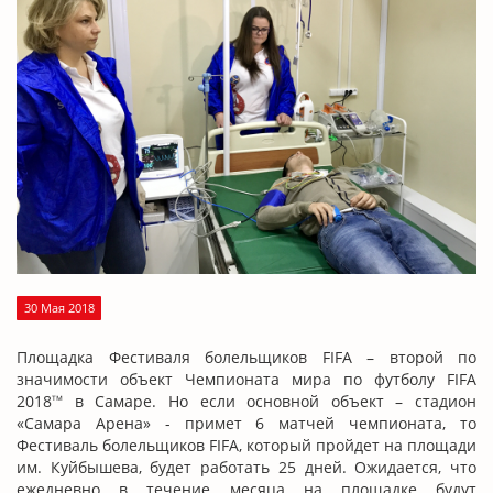
30 Мая 2018
Площадка Фестиваля болельщиков FIFA – второй по
значимости объект Чемпионата мира по футболу FIFA
2018
в Самаре. Но если основной объект – стадион
тм
«Самара Арена» - примет 6 матчей чемпионата, то
Фестиваль болельщиков FIFA, который пройдет на площади
им. Куйбышева, будет работать 25 дней. Ожидается, что
ежедневно в течение месяца на площадке будут