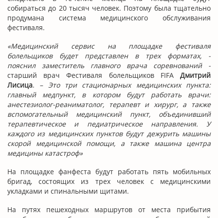
собираться до 20 тысяч человек. Поэтому была тщательно
продумана система медицинского обслуживания
фестиваля.
«Медицинский сервис на площадке фестиваля
болельщиков будет представлен в трех форматах, -
пояснил заместитель главного врача соревнований -
старший врач Фестиваля болельщиков FIFA
Дмитрий
Лисица
.
– Это три стационарных медицинских пункта:
главный медпункт, в котором будут работать врачи:
анестезиолог-реаниматолог, терапевт и хирург, а также
вспомогательный медицинский пункт, объединивший
терапевтическое и педиатрическое направления. У
каждого из медицинских пунктов будут дежурить машины
скорой медицинской помощи, а также машина центра
медицины катастроф»
На площадке фанфеста будут работать пять мобильных
бригад, состоящих из трех человек с медицинскими
укладками и спинальными щитами.
На путях пешеходных маршрутов от места прибытия