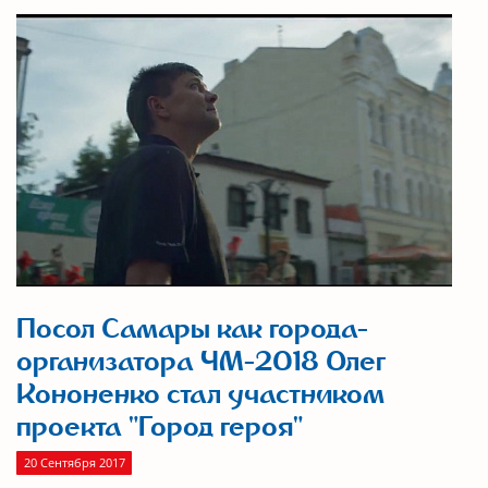
Посол Самары как города-
организатора ЧМ-2018 Олег
Кононенко стал участником
проекта "Город героя"
20 Сентября 2017