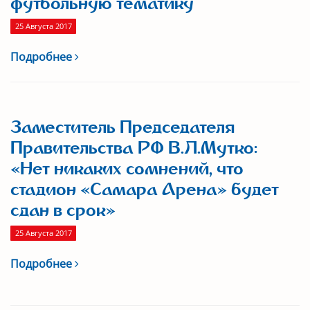
футбольную тематику
25 Августа 2017
Подробнее
Заместитель Председателя
Правительства РФ В.Л.Мутко:
«Нет никаких сомнений, что
стадион «Самара Арена» будет
сдан в срок»
25 Августа 2017
Подробнее