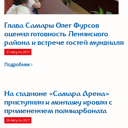
Глава Самары Олег Фурсов
оценил готовность Ленинского
района к встрече гостей мундиаля
31 Августа 2017
Подробнее
На стадионе «Самара Арена»
приступили к монтажу кровли с
применением поликарбоната
26 Августа 2017