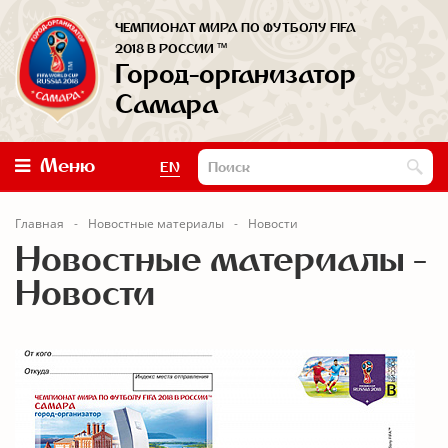
ЧЕМПИОНАТ МИРА ПО ФУТБОЛУ FIFA
™
2018 В РОССИИ
Город-организатор
Самара
Меню
EN
Главная
Новостные материалы
Новости
Новостные материалы -
Новости