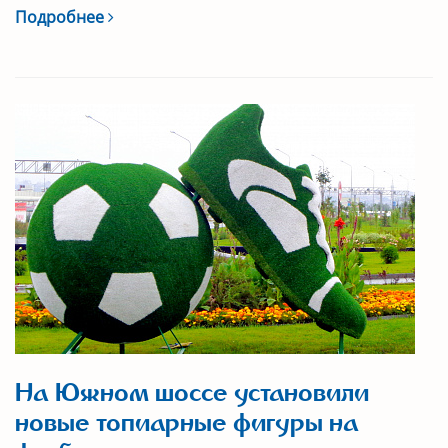
Подробнее
На Южном шоссе установили
новые топиарные фигуры на