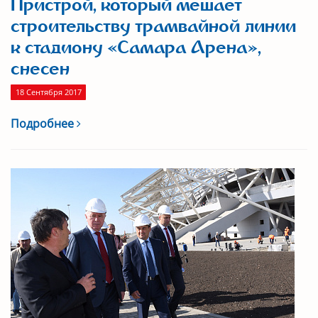
Пристрой, который мешает
строительству трамвайной линии
к стадиону «Самара Арена»,
снесен
18 Сентября 2017
Подробнее