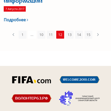
информации
7 Августа 2017
Подробнее
1
...
10
11
12
13
14
15