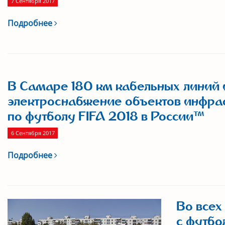
7 Сентября 2017
Подробнее
В Самаре 180 км кабельных линий 
электроснабжение объектов инфра
по футболу FIFA 2018 в России™
6 Сентября 2017
Подробнее
Во всех
с футбо