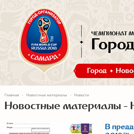
ЧЕМПИОНАТ МИ
Горо
Город
Ново
Главная
Новостные материалы
Новости
Новостные материалы - 
В предд