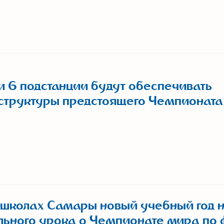
и 6 подстанции будут обеспечивать
структуры предстоящего Чемпионат
 школах Самары новый учебный год 
льного урока о Чемпионате мира по 