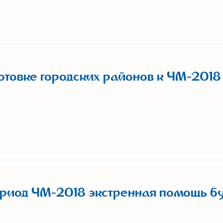
отовке городских районов к ЧМ-2018
период ЧМ-2018 экстренная помощь б