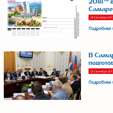
2018™ в
Самаре
28 Сентября 201
Подробнее
В Самар
подгото
25 Сентября 201
Подробнее