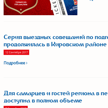
Серия выездных совещаний по подг
продолжилась в Кировском районе
12 Сентября 2017
Подробнее
Для самарцев и гостей региона в 
доступна в полном объеме