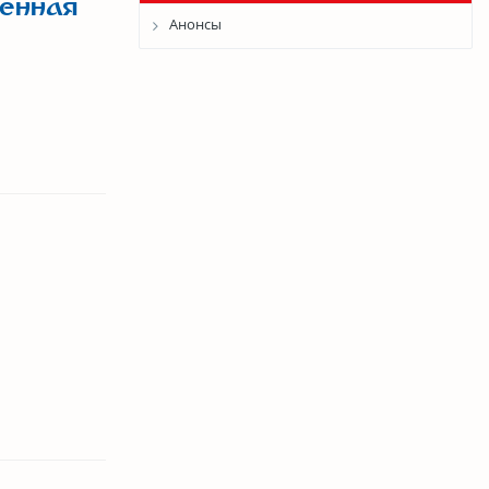
щенная
Анонсы