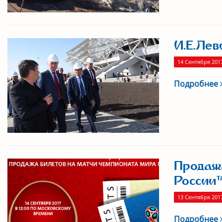
И.Е.Лев
14 Сентября 201
Подробнее
Продажа
России™
13 Сентября 201
Подробнее