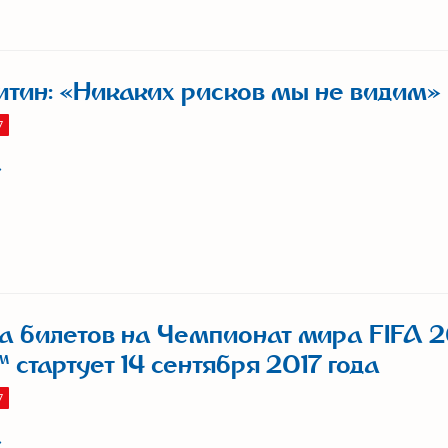
итин: «Никаких рисков мы не видим»
7
 билетов на Чемпионат мира FIFA 2
 стартует 14 сентября 2017 года
7