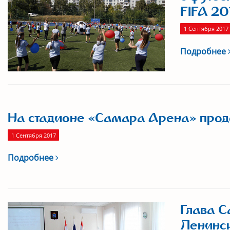
FIFA 20
1 Сентября 2017
Подробнее
На стадионе «Самара Арена» прод
1 Сентября 2017
Подробнее
Глава С
Ленинск