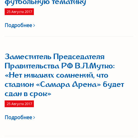
футбольную тематику
25 Августа 2017
Подробнее
Заместитель Председателя
Правительства РФ В.Л.Мутко:
«Нет никаких сомнений, что
стадион «Самара Арена» будет
сдан в срок»
25 Августа 2017
Подробнее