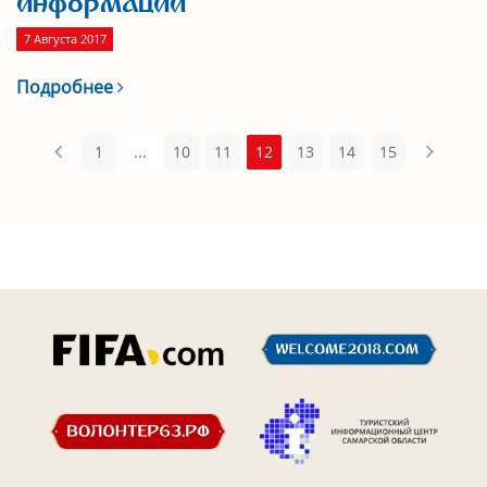
информации
7 Августа 2017
Подробнее
1
...
10
11
12
13
14
15