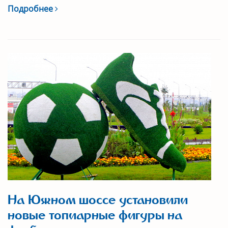
Подробнее
На Южном шоссе установили
новые топиарные фигуры на