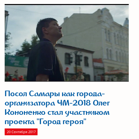
Посол Самары как города-
организатора ЧМ-2018 Олег
Кононенко стал участником
проекта "Город героя"
20 Сентября 2017