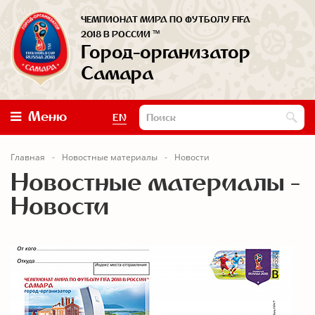
ЧЕМПИОНАТ МИРА ПО ФУТБОЛУ FIFA
™
2018 В РОССИИ
Город-организатор
Самара
Меню
EN
Главная
Новостные материалы
Новости
Новостные материалы -
Новости