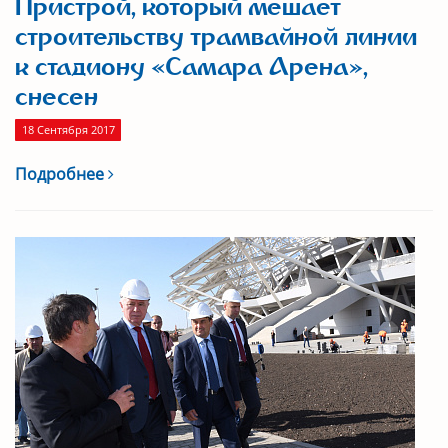
Пристрой, который мешает
строительству трамвайной линии
к стадиону «Самара Арена»,
снесен
18 Сентября 2017
Подробнее