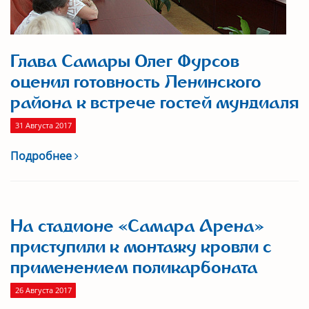
Глава Самары Олег Фурсов
оценил готовность Ленинского
района к встрече гостей мундиаля
31 Августа 2017
Подробнее
На стадионе «Самара Арена»
приступили к монтажу кровли с
применением поликарбоната
26 Августа 2017