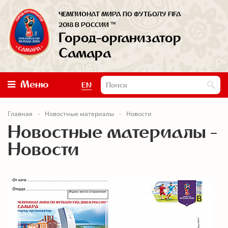
ЧЕМПИОНАТ МИРА ПО ФУТБОЛУ FIFA
™
2018 В РОССИИ
Город-организатор
Самара
Меню
EN
Главная
Новостные материалы
Новости
Новостные материалы -
Новости