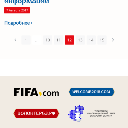
информации
7 Августа 2017
Подробнее
1
...
10
11
12
13
14
15