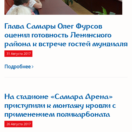
Глава Самары Олег Фурсов
оценил готовность Ленинского
района к встрече гостей мундиаля
31 Августа 2017
Подробнее
На стадионе «Самара Арена»
приступили к монтажу кровли с
применением поликарбоната
26 Августа 2017