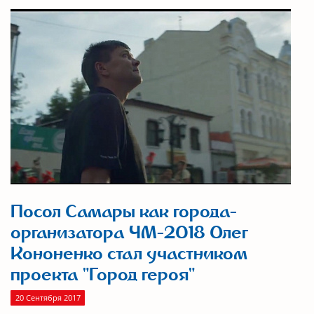
Посол Самары как города-
организатора ЧМ-2018 Олег
Кононенко стал участником
проекта "Город героя"
20 Сентября 2017