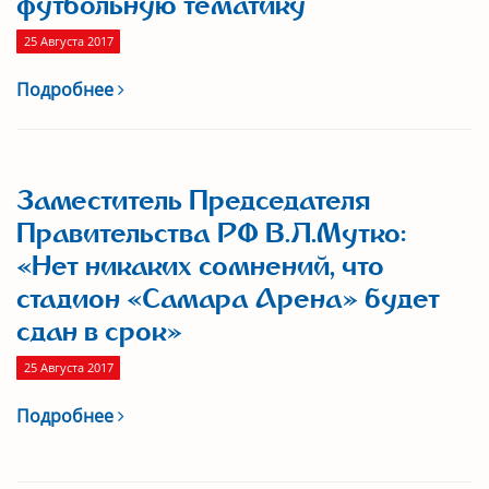
футбольную тематику
25 Августа 2017
Подробнее
Заместитель Председателя
Правительства РФ В.Л.Мутко:
«Нет никаких сомнений, что
стадион «Самара Арена» будет
сдан в срок»
25 Августа 2017
Подробнее