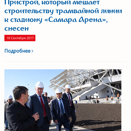
Пристрой, который мешает
строительству трамвайной линии
к стадиону «Самара Арена»,
снесен
18 Сентября 2017
Подробнее