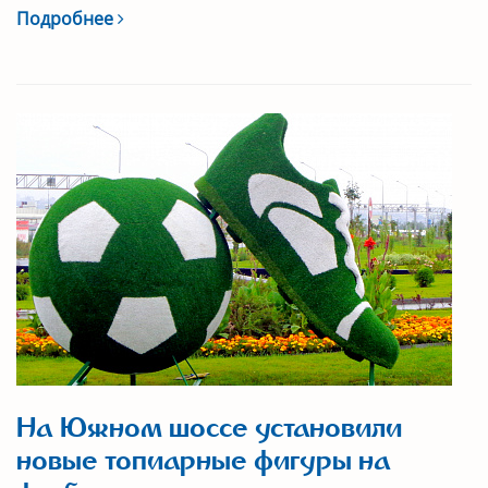
Подробнее
На Южном шоссе установили
новые топиарные фигуры на