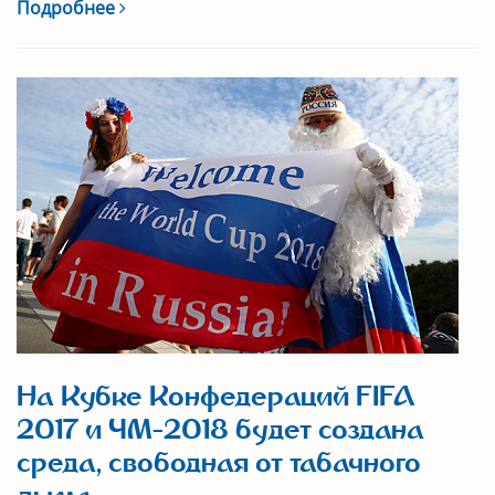
Подробнее
На Кубке Конфедераций FIFA
2017 и ЧМ-2018 будет создана
среда, свободная от табачного