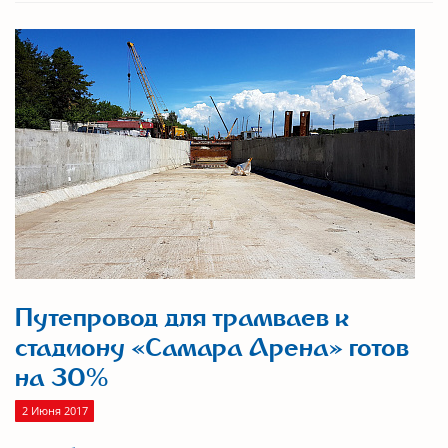
Путепровод для трамваев к
стадиону «Самара Арена» готов
на 30%
2 Июня 2017