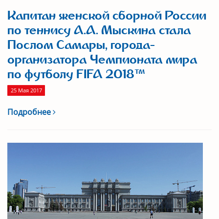
Капитан женской сборной России
по теннису А.А. Мыскина стала
Послом Самары, города-
организатора Чемпионата мира
по футболу FIFA 2018™
25 Мая 2017
Подробнее