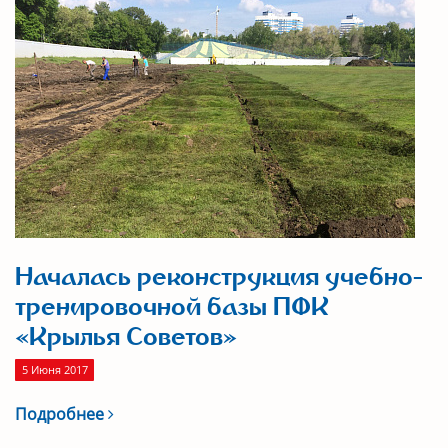
Началась реконструкция учебно-
тренировочной базы ПФК
«Крылья Советов»
5 Июня 2017
Подробнее