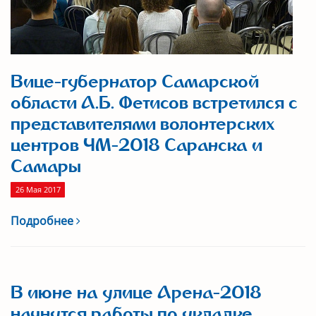
Вице-губернатор Самарской
области А.Б. Фетисов встретился с
представителями волонтерских
центров ЧМ-2018 Саранска и
Самары
26 Мая 2017
Подробнее
В июне на улице Арена-2018
начнутся работы по укладке