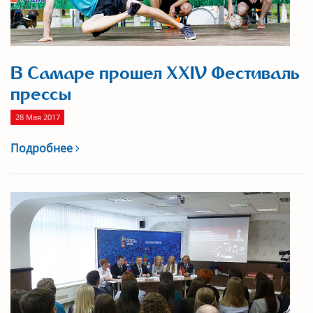
В Самаре прошел XXIV Фестиваль
прессы
28 Мая 2017
Подробнее