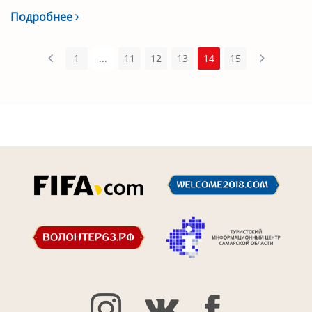
Подробнее
1
...
11
12
13
14
15