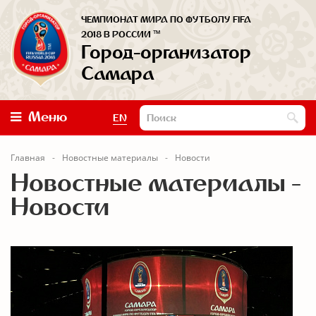
ЧЕМПИОНАТ МИРА ПО ФУТБОЛУ FIFA
™
2018 В РОССИИ
Город-организатор
Самара
Меню
EN
Главная
Новостные материалы
Новости
Новостные материалы -
Новости