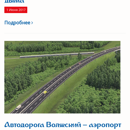
дыма
1 Июня 2017
Подробнее
Автодорога Волжский – аэропорт