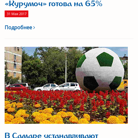
«Курумоч» готова на 65%
31 Мая 2017
Подробнее
В Самаре устанавливают