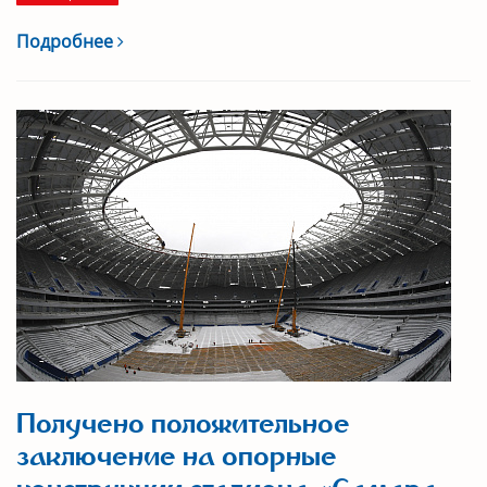
Подробнее
Получено положительное
заключение на опорные