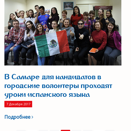
В Самаре для кандидатов в
городские волонтеры проходят
уроки испанского языка
7 Декабря 2017
Подробнее