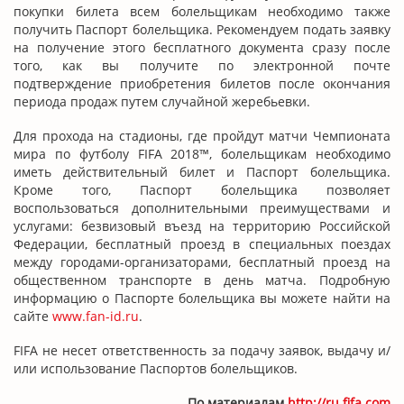
покупки билета всем болельщикам необходимо также
получить Паспорт болельщика. Рекомендуем подать заявку
на получение этого бесплатного документа сразу после
того, как вы получите по электронной почте
подтверждение приобретения билетов после окончания
периода продаж путем случайной жеребьевки.
Для прохода на стадионы, где пройдут матчи Чемпионата
мира по футболу FIFA 2018™, болельщикам необходимо
иметь действительный билет и Паспорт болельщика.
Кроме того, Паспорт болельщика позволяет
воспользоваться дополнительными преимуществами и
услугами: безвизовый въезд на территорию Российской
Федерации, бесплатный проезд в специальных поездах
между городами-организаторами, бесплатный проезд на
общественном транспорте в день матча. Подробную
информацию о Паспорте болельщика вы можете найти на
сайте
www.fan-id.ru
.
FIFA не несет ответственность за подачу заявок, выдачу и/
или использование Паспортов болельщиков.
По материалам
http://ru.fifa.com