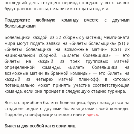
последний день текущего периода продаж: у всех заявок
будут равные шансы, независимо от даты подачи.
Поддержите любимую команду вместе с другими
болельщиками
Болельщики каждой из 32 сборных-участниц Чемпионата
мира могут подать заявки на «билеты болельщика» (ST) и
«билеты болельщика на возможные матчи» (CST) их
национальной сборной. «Билеты болельщика» — это
билеты на каждый из трех групповых матчей
определенной команды. «Билеты болельщика на
возможные матчи выбранной команды» — это билеты на
каждый из четырех матчей плей-офф, в которых
потенциально может принять участие соответствующая
команда, если она пройдет в следующую стадию турнира.
Все, кто приобрел билеты болельщика, будут находиться на
стадионе рядом с другими болельщиками своей команды.
Подробную информацию можно найти
здесь
.
Билеты для особой категории лиц