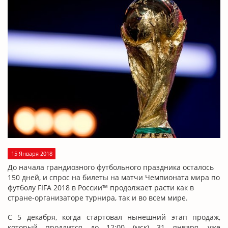
15 Января 2018
До начала грандиозного футбольного праздника
осталось
150 дней, и спрос на билеты на матчи Чемпионата мира по
футболу FIFA 2018 в России™ продолжает расти как в
стране-организаторе турнира, так и во всем мире.
С 5 декабря, когда стартовал нынешний этап продаж,
который продлится до 12:00 (мск) 31 января, уже