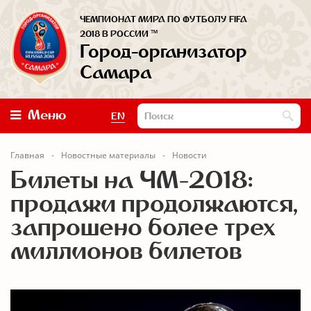
ЧЕМПИОНАТ МИРА ПО ФУТБОЛУ FIFA
™
2018 В РОССИИ
Город-организатор
Самара
Меню
EN
Главная
Новостные материалы
Новости
Билеты на ЧМ-2018:
продажи продолжаются,
запрошено более трех
миллионов билетов