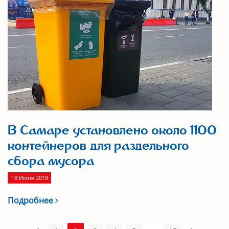
В Самаре установлено около 1100
контейнеров для раздельного
сбора мусора
18 Июня 2018
Подробнее