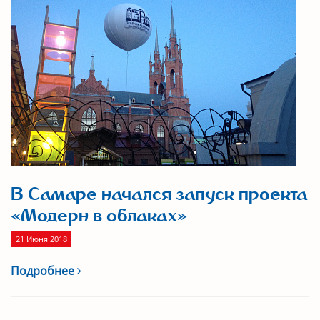
В Самаре начался запуск проекта
«Модерн в облаках»
21 Июня 2018
Подробнее