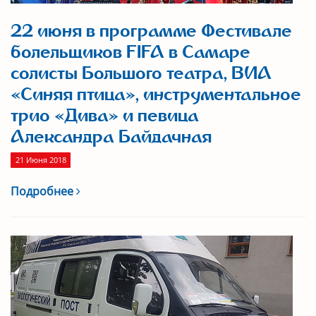
22 июня в программе Фестивале
болельщиков FIFA в Самаре
солисты Большого театра, ВИА
«Синяя птица», инструментальное
трио «Дива» и певица
Александра Байдачная
21 Июня 2018
Подробнее