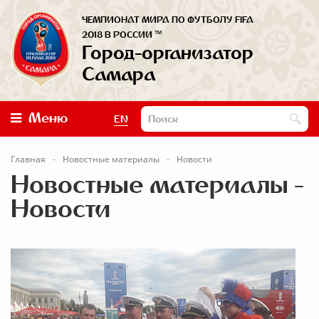
ЧЕМПИОНАТ МИРА ПО ФУТБОЛУ FIFA
™
2018 В РОССИИ
Город-организатор
Самара
Меню
EN
Главная
Новостные материалы
Новости
Новостные материалы -
Новости