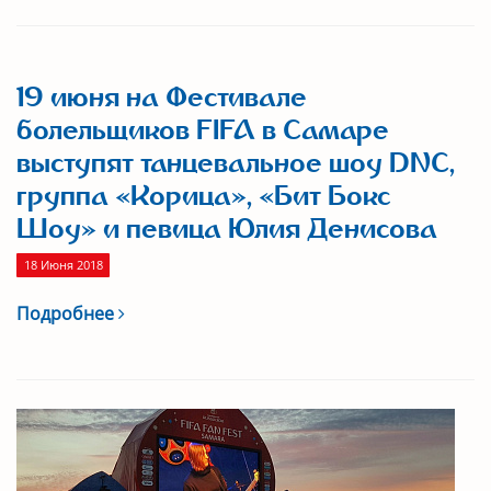
19 июня на Фестивале
болельщиков FIFA в Самаре
выступят танцевальное шоу DNC,
группа «Корица», «Бит Бокс
Шоу» и певица Юлия Денисова
18 Июня 2018
Подробнее