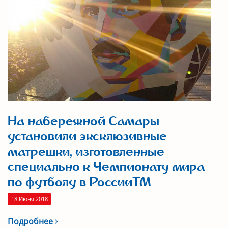
На набережной Самары
установили эксклюзивные
матрешки, изготовленные
специально к Чемпионату мира
по футболу в РоссииTM
18 Июня 2018
Подробнее