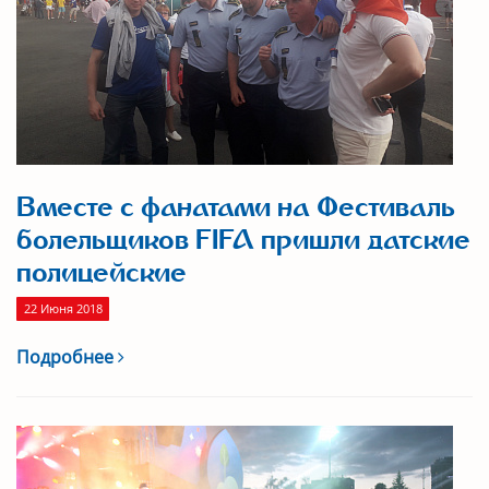
Вместе с фанатами на Фестиваль
болельщиков FIFA пришли датские
полицейские
22 Июня 2018
Подробнее