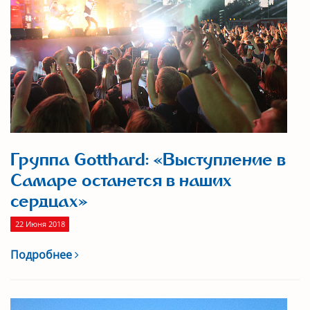
Группа Gotthard: «Выступление в
Самаре останется в наших
сердцах»
22 Июня 2018
Подробнее