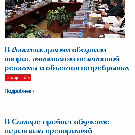
В Администрации обсудили
вопрос ликвидации незаконной
рекламы и объектов потребрынка
20 Марта 2018
Подробнее
В Самаре пройдет обучение
персонала предприятий