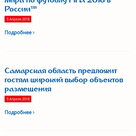
мира по футболу FIFA 2018 в
России™
5 Апреля 2018
Подробнее
Самарская область предложит
гостям широкий выбор объектов
размещения
5 Апреля 2018
Подробнее