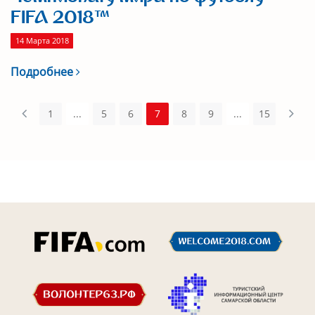
FIFA 2018™
14 Марта 2018
Подробнее
1
...
5
6
7
8
9
...
15