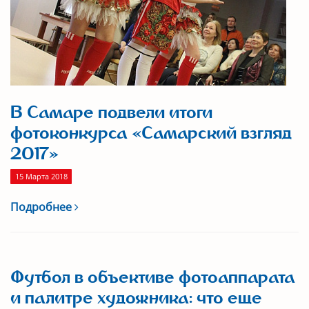
В Самаре подвели итоги
фотоконкурса «Самарский взгляд
2017»
15 Марта 2018
Подробнее
Футбол в объективе фотоаппарата
и палитре художника: что еще