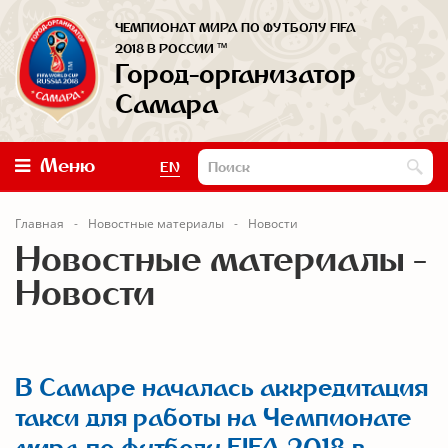
ЧЕМПИОНАТ МИРА ПО ФУТБОЛУ FIFA
™
2018 В РОССИИ
Город-организатор
Самара
Меню
EN
Главная
Новостные материалы
Новости
Новостные материалы -
Новости
В Самаре началась аккредитация
такси для работы на Чемпионате