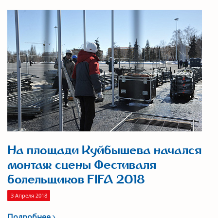
На площади Куйбышева начался
монтаж сцены Фестиваля
болельщиков FIFA 2018
3 Апреля 2018
Подробнее