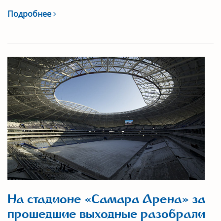
Подробнее
На стадионе «Самара Арена» за
прошедшие выходные разобрали