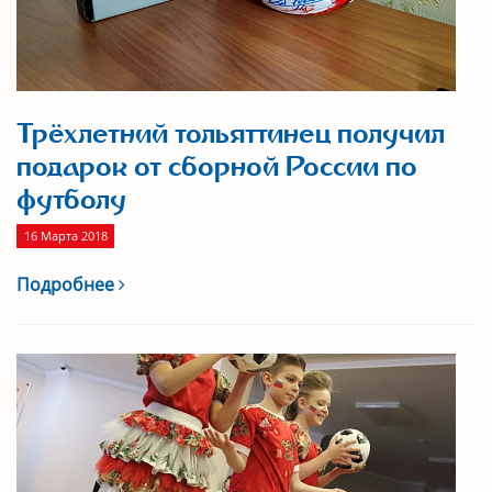
Трёхлетний тольяттинец получил
подарок от сборной России по
футболу
16 Марта 2018
Подробнее