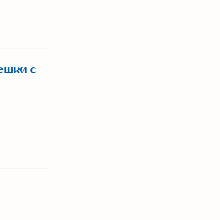
ешки с