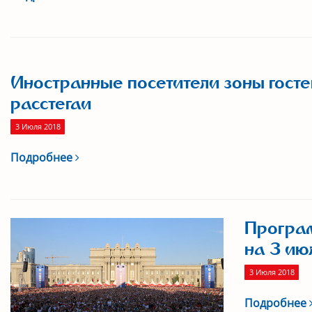
Иностранные посетители зоны гост
расстегаи
3 Июля 2018
Подробнее
Програ
на 3 ию
3 Июля 2018
Подробнее