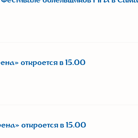
 Фестивале болельщиков FIFA в Сам
ена» откроется в 15.00
ена» откроется в 15.00