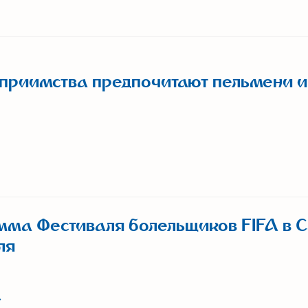
еприимства предпочитают пельмени и
мма Фестиваля болельщиков FIFA в 
ля