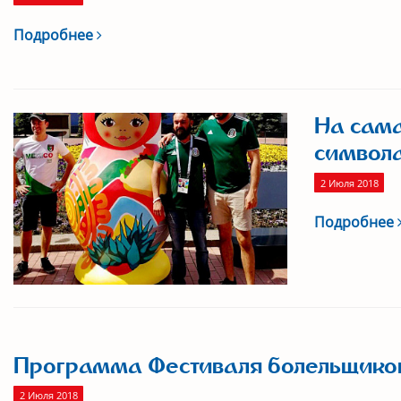
Подробнее
На сама
символ
2 Июля 2018
Подробнее
Программа Фестиваля болельщиков
2 Июля 2018