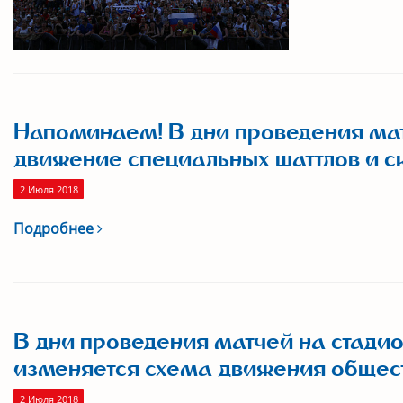
Напоминаем! В дни проведения ма
движение специальных шаттлов и с
2 Июля 2018
Подробнее
В дни проведения матчей на стад
изменяется схема движения общест
2 Июля 2018