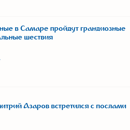
ные в Самаре пройдут грандиозные
альные шествия
итрий Азаров встретился с послами