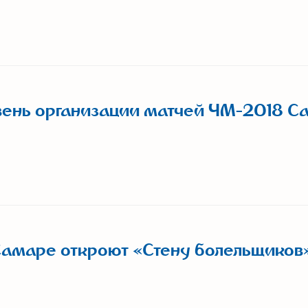
овень организации матчей ЧМ-2018 С
Самаре откроют «Стену болельщиков