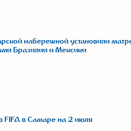
рской набережной установили матр
ами Бразилии и Мексики
 FIFA в Самаре на 2 июля