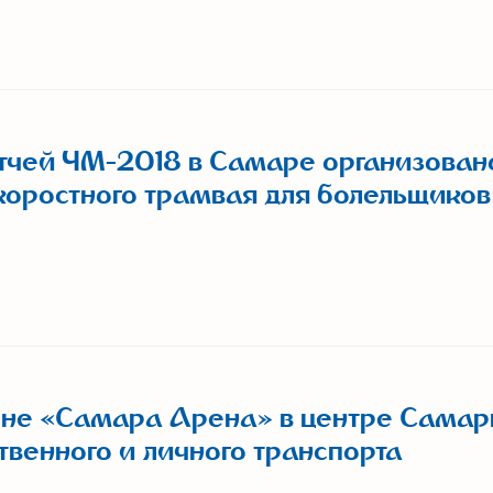
тчей ЧМ-2018 в Самаре организован
коростного трамвая для болельщиков
ионе «Самара Арена» в центре Сама
венного и личного транспорта