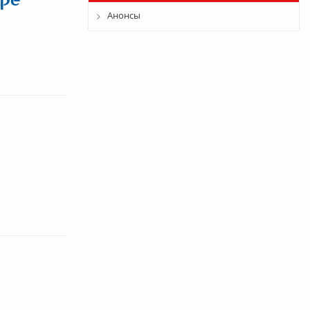
аре
Анонсы