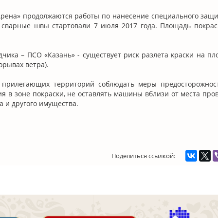
Арена» продолжаются работы по нанесение специального защи
 сварные швы стартовали 7 июля 2017 года. Площадь покрас
ика – ПСО «Казань» - существует риск разлета краски на пл
орывах ветра).
 прилегающих территорий соблюдать меры предосторожност
я в зоне покраски, не оставлять машины вблизи от места про
 и другого имущества.
Поделиться ссылкой: