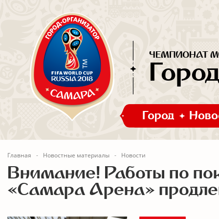
ЧЕМПИОНАТ МИ
Горо
Город
Ново
Главная
Новостные материалы
Новости
Внимание! Работы по по
«Самара Арена» продлен