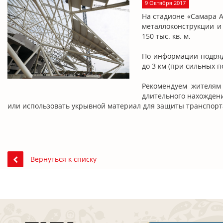
9 Октября 2017
На стадионе «Самара 
металлоконструкции и
150 тыс. кв. м.
По информации подрядч
до 3 км (при сильных п
Рекомендуем жителям
длительного нахождени
или использовать укрывной материал для защиты транспорта
Вернуться к списку