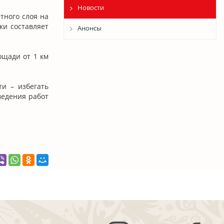
Новости
тного слоя на
ки составляет
Анонсы
ощади от 1 км
и – избегать
ведения работ