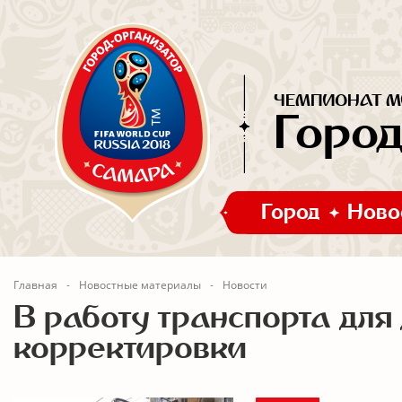
ЧЕМПИОНАТ МИ
Горо
Город
Ново
Главная
Новостные материалы
Новости
В работу транспорта для
корректировки