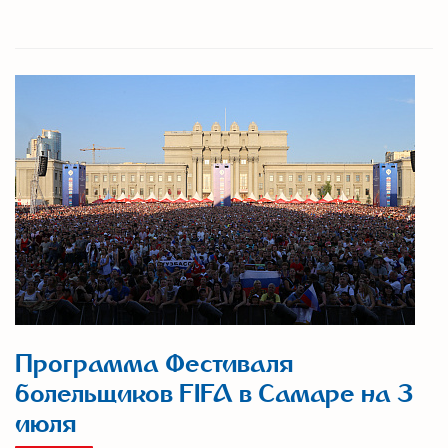
Программа Фестиваля
болельщиков FIFA в Самаре на 3
июля