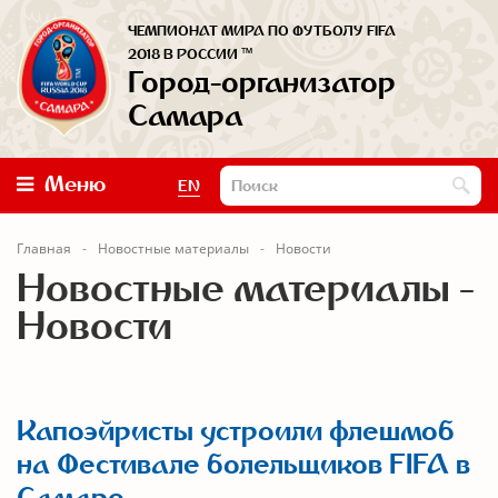
ЧЕМПИОНАТ МИРА ПО ФУТБОЛУ FIFA
™
2018 В РОССИИ
Город-организатор
Самара
Меню
EN
Главная
Новостные материалы
Новости
Новостные материалы -
Новости
Капоэйристы устроили флешмоб
на Фестивале болельщиков FIFA в