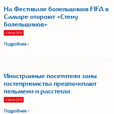
На Фестивале болельщиков FIFA в
Самаре откроют «Стену
болельщиков»
3 Июля 2018
Подробнее
Иностранные посетители зоны
гостеприимства предпочитают
пельмени и расстегаи
3 Июля 2018
Подробнее