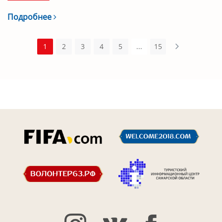
Подробнее
1
2
3
4
5
...
15