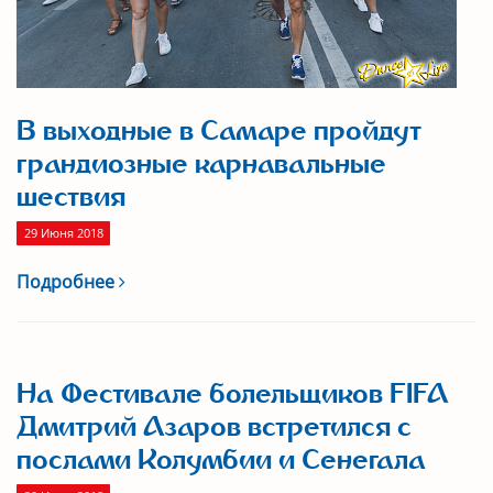
В выходные в Самаре пройдут
грандиозные карнавальные
шествия
29 Июня 2018
Подробнее
На Фестивале болельщиков FIFA
Дмитрий Азаров встретился с
послами Колумбии и Сенегала