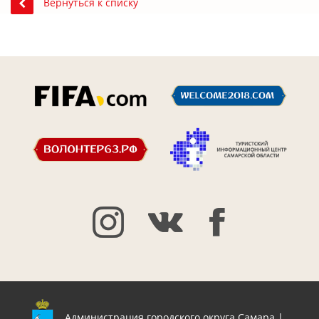
Вернуться к списку
Администрация городского округа Самара |