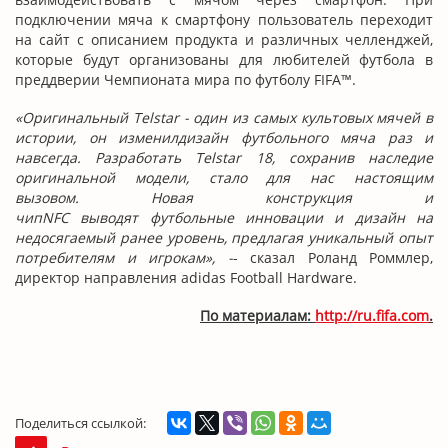
подключении мяча к смартфону пользователь переходит
на сайт с описанием продукта и различных челленджей,
которые будут организованы для любителей футбола в
преддверии Чемпионата мира по футболу FIFA™.
«Оригинальный Telstar - один из самых культовых мячей в
истории, он изменилдизайн футбольного мяча раз и
навсегда. Разработать Telstar 18, сохранив наследие
оригинальной модели, стало для нас настоящим
вызовом. Новая конструкция и
чипNFC выводят футбольные инновации и дизайн на
недосягаемый ранее уровень, предлагая уникальный опыт
потребителям и игрокам», -
- сказал Роланд Роммлер,
директор направления adidas Football Hardware.
По материалам:
http://ru.fifa.com
.
Поделиться ссылкой: