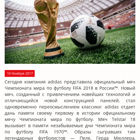
10 Ноября 2017
Сегодня компания adidas представила официальный мяч
Чемпионата мира по футболу FIFA 2018 в России™. Новый
мяч, созданный с привлечением новейших технологий и
отличающийся новой конструкцией панелей, стал
одновременно переосмыслением классики: adidas отдает
дань памяти своему первому в истории официальному
мячу Чемпионата мира по футболу. Мяч Telstar 18
вызывает в памяти незабываемые дни Чемпионата мира
по футболу FIFA 1970™. Образы сыгравших там
легендарных футболистов — Пеле, Герда Мюллера,