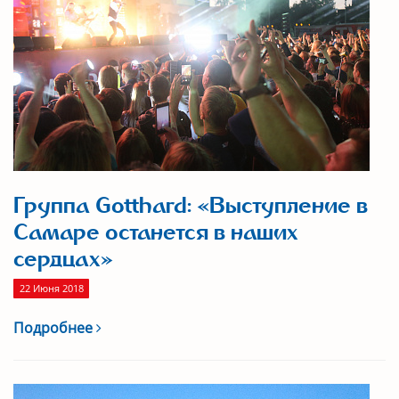
Группа Gotthard: «Выступление в
Самаре останется в наших
сердцах»
22 Июня 2018
Подробнее