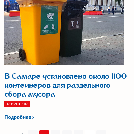
В Самаре установлено около 1100
контейнеров для раздельного
сбора мусора
18 Июня 2018
Подробнее