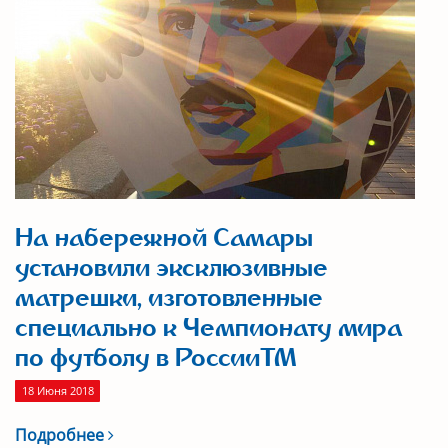
На набережной Самары
установили эксклюзивные
матрешки, изготовленные
специально к Чемпионату мира
по футболу в РоссииTM
18 Июня 2018
Подробнее