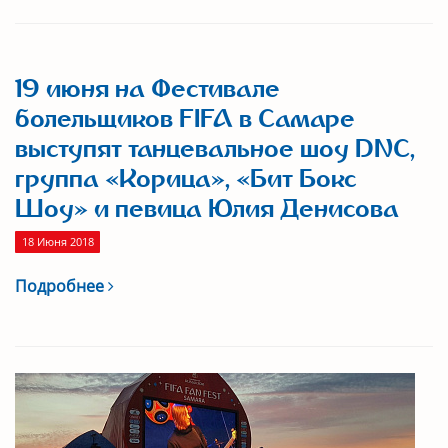
19 июня на Фестивале
болельщиков FIFA в Самаре
выступят танцевальное шоу DNC,
группа «Корица», «Бит Бокс
Шоу» и певица Юлия Денисова
18 Июня 2018
Подробнее