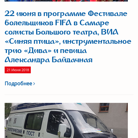
22 июня в программе Фестивале
болельщиков FIFA в Самаре
солисты Большого театра, ВИА
«Синяя птица», инструментальное
трио «Дива» и певица
Александра Байдачная
21 Июня 2018
Подробнее