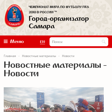
ЧЕМПИОНАТ МИРА ПО ФУТБОЛУ FIFA
™
2018 В РОССИИ
Город-организатор
Самара
Меню
EN
Главная
Новостные материалы
Новости
Новостные материалы -
Новости