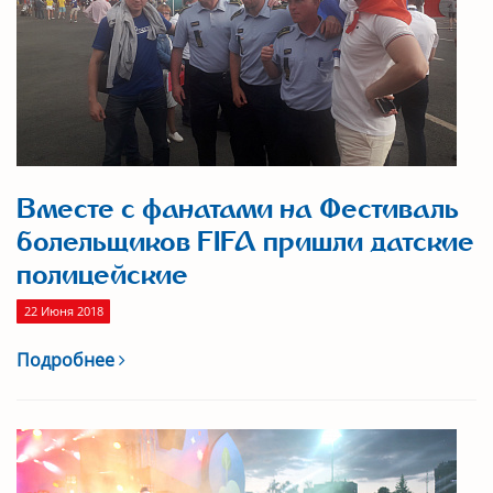
Вместе с фанатами на Фестиваль
болельщиков FIFA пришли датские
полицейские
22 Июня 2018
Подробнее