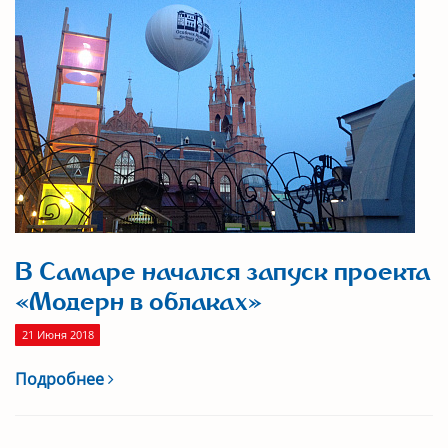
В Самаре начался запуск проекта
«Модерн в облаках»
21 Июня 2018
Подробнее