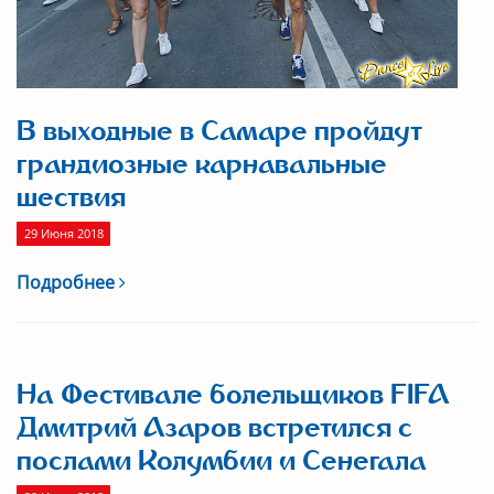
В выходные в Самаре пройдут
грандиозные карнавальные
шествия
29 Июня 2018
Подробнее
На Фестивале болельщиков FIFA
Дмитрий Азаров встретился с
послами Колумбии и Сенегала