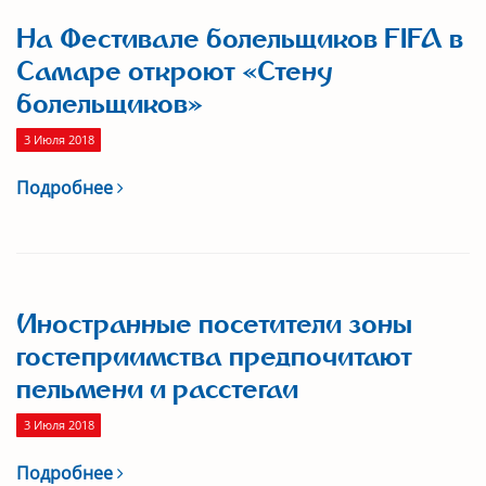
На Фестивале болельщиков FIFA в
Самаре откроют «Стену
болельщиков»
3 Июля 2018
Подробнее
Иностранные посетители зоны
гостеприимства предпочитают
пельмени и расстегаи
3 Июля 2018
Подробнее