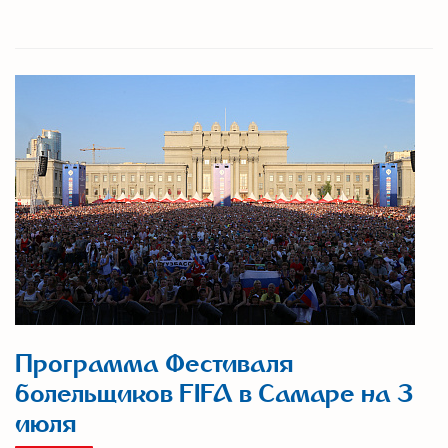
Программа Фестиваля
болельщиков FIFA в Самаре на 3
июля