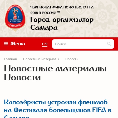
ЧЕМПИОНАТ МИРА ПО ФУТБОЛУ FIFA
™
2018 В РОССИИ
Город-организатор
Самара
Меню
EN
Главная
Новостные материалы
Новости
Новостные материалы -
Новости
Капоэйристы устроили флешмоб
на Фестивале болельщиков FIFA в